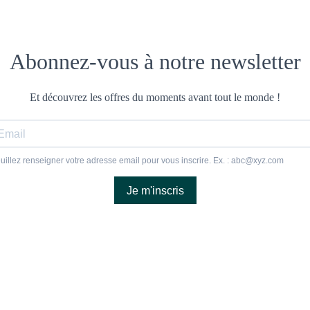
Abonnez-vous à notre newsletter
Et découvrez les offres du moments avant tout le monde !
uillez renseigner votre adresse email pour vous inscrire. Ex. :
abc@xyz.com
Je m'inscris